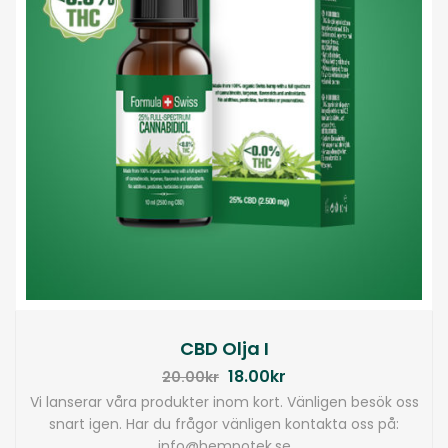
CBD Olja I
18.00
kr
20.00
kr
Vi lanserar våra produkter inom kort. Vänligen besök oss
snart igen. Har du frågor vänligen kontakta oss på:
info@hempotek.se