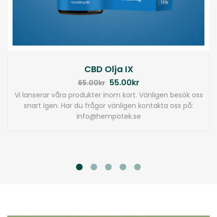
CBD Olja IX
55.00
kr
65.00
kr
Vi lanserar våra produkter inom kort. Vänligen besök oss
snart igen. Har du frågor vänligen kontakta oss på:
info@hempotek.se