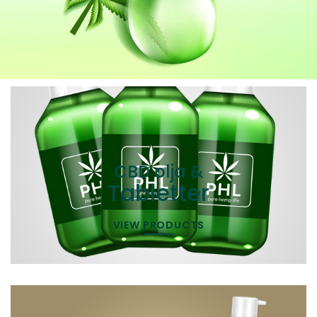
CBD olja &
Tabletter
VIEW PRODUCTS