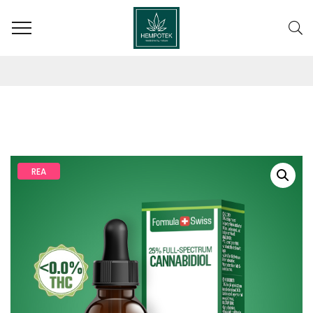
SHOP
REA