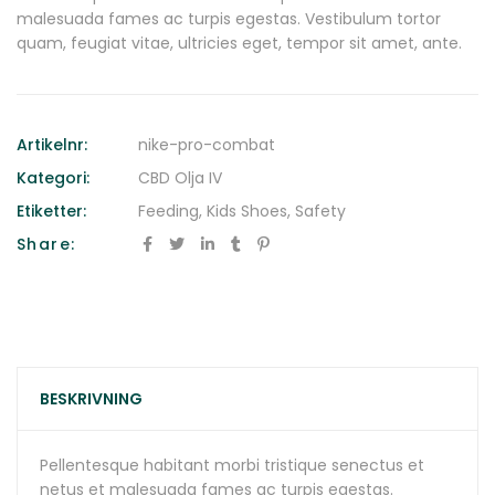
malesuada fames ac turpis egestas. Vestibulum tortor
quam, feugiat vitae, ultricies eget, tempor sit amet, ante.
Artikelnr:
nike-pro-combat
Kategori:
CBD Olja IV
Etiketter:
Feeding
,
Kids Shoes
,
Safety
Share:
BESKRIVNING
Pellentesque habitant morbi tristique senectus et
netus et malesuada fames ac turpis egestas.