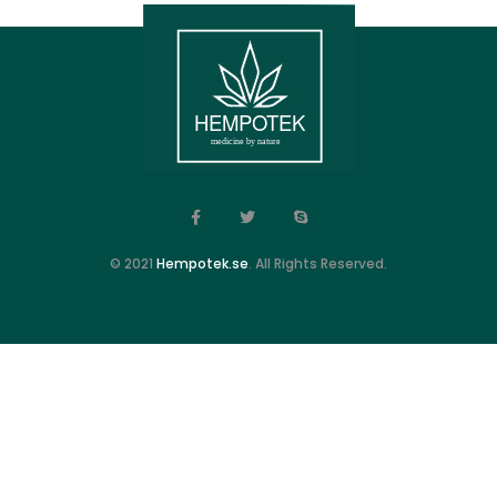
© 2021
Hempotek.se
. All Rights Reserved.