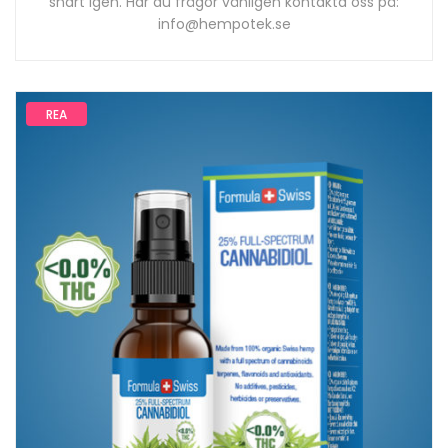
snart igen. Har du frågor vänligen kontakta oss på:
info@hempotek.se
REA