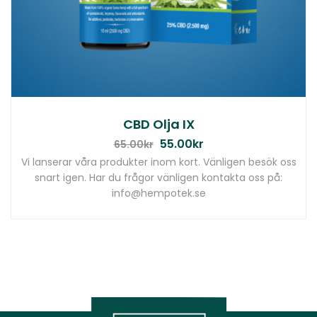
CBD Olja IX
55.00
kr
65.00
kr
Vi lanserar våra produkter inom kort. Vänligen besök oss
snart igen. Har du frågor vänligen kontakta oss på:
info@hempotek.se