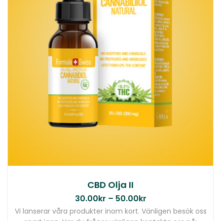
CBD Olja II
30.00
kr
–
50.00
kr
Vi lanserar våra produkter inom kort. Vänligen besök oss